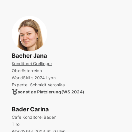
Bacher Jana
Konditorei Grellinger
Oberösterreich
WorldSkills 2024 Lyon
Experte: Schmidt Veronika
sonstige Platzierung
(
WS 2024
)
Bader Carina
Cafe Konditorei Bader
Tirol
WorldSkills 2003 St. Gallen