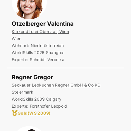
Otzelberger Valentina
Kurkonditorei Oberlaa | Wien
Wien
Wohnort:
Niederösterreich
WorldSkills 2026 Shanghai
Experte: Schmidt Veronika
Regner Gregor
Seckauer Lebkuchen Regner GmbH & Co KG
Steiermark
WorldSkills 2009 Calgary
Experte: Forsthofer Leopold
Gold
(
WS 2009
)