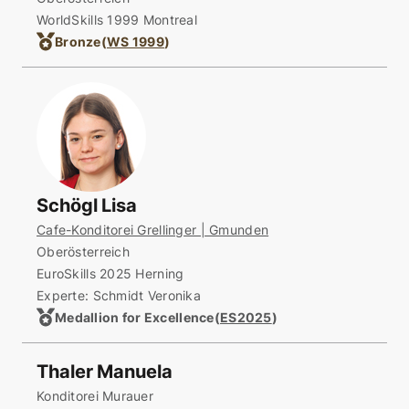
WorldSkills 1999 Montreal
Bronze
(
WS 1999
)
Schögl Lisa
Cafe-Konditorei Grellinger | Gmunden
Oberösterreich
EuroSkills 2025 Herning
Experte: Schmidt Veronika
Medallion for Excellence
(
ES2025
)
Thaler Manuela
Konditorei Murauer