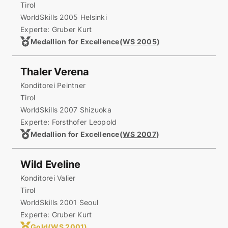
Tirol
WorldSkills 2005 Helsinki
Experte: Gruber Kurt
Medallion for Excellence
(
WS 2005
)
Thaler Verena
Konditorei Peintner
Tirol
WorldSkills 2007 Shizuoka
Experte: Forsthofer Leopold
Medallion for Excellence
(
WS 2007
)
Wild Eveline
Konditorei Valier
Tirol
WorldSkills 2001 Seoul
Experte: Gruber Kurt
Gold
(
WS 2001
)