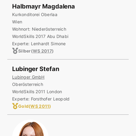
Halbmayr Magdalena
Kurkonditorei Oberlaa
Wien
Wohnort:
Niederösterreich
WorldSkills 2017 Abu Dhabi
Experte: Lenhardt Simone
Silber
(
WS 2017
)
Lubinger Stefan
Lubinger GmbH
Oberösterreich
WorldSkills 2011 London
Experte: Forsthofer Leopold
Gold
(
WS 2011
)