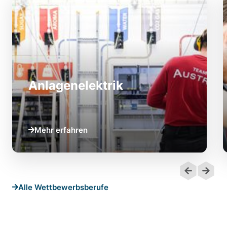
Anlagenelektrik
Mehr erfahren
Alle Wettbewerbsberufe