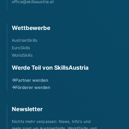
office@skillsaustria.at
Wettbewerbe
AustrianSkills
EuroSkills
WorldSkills
Werde Teil von SkillsAustria
Partner werden
Förderer werden
Newsletter
Nichts mehr verpassen: News, Info's und
mehr rund um AustrianSkills, WorldSkills und