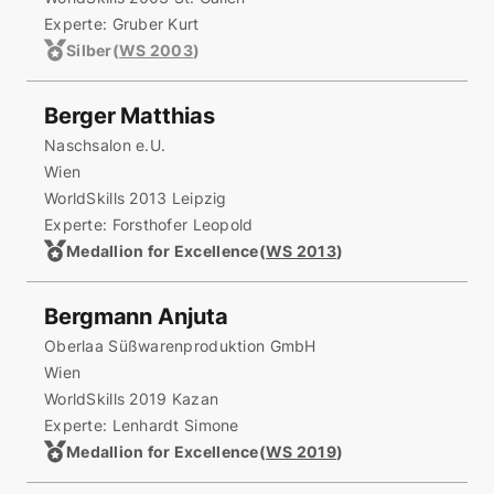
Experte: Gruber Kurt
Silber
(
WS 2003
)
Berger Matthias
Naschsalon e.U.
Wien
WorldSkills 2013 Leipzig
Experte: Forsthofer Leopold
Medallion for Excellence
(
WS 2013
)
Bergmann Anjuta
Oberlaa Süßwarenproduktion GmbH
Wien
WorldSkills 2019 Kazan
Experte: Lenhardt Simone
Medallion for Excellence
(
WS 2019
)