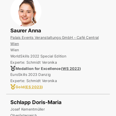
Saurer Anna
Palais Events Veranstaltungs GmbH - Café Central
Wien
Wien
WorldSkills 2022 Special Edition
Experte: Schmidt Veronika
Medallion for Excellence
(
WS 2022
)
EuroSkills 2023 Danzig
Experte: Schmidt Veronika
Gold
(
ES 2023
)
Schlapp Doris-Maria
Josef Kementmüller
Oberösterreich