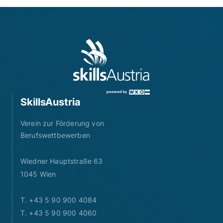
SkillsAustria
Verein zur Förderung von
Berufswettbewerben
Wiedner Hauptstraße 63
1045 Wien
T. +43 5 90 900 4084
T. +43 5 90 900 4060