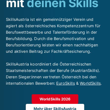
mit
deinen Skills
SkillsAustria ist ein gemeinnütziger Verein und
agiert als österreichisches Kompetenzzentrum für
Berufswettbewerbe und Talenteförderung in der
Berufsbildung. Durch die Berufsmotivation und
Berufsorientierung leisten wir einen nachhaltigen
und aktiven Beitrag zur Fachkräftesicherung.
SkillsAustria koordiniert die Österreichischen
Staatsmeisterschaften der Berufe (AustrianSkills).
Deren Sieger:innen vertreten Österreich bei den
internationalen Bewerben:
EuroSkills
&
WorldSkills
.
WorldSkills 2026
Mehr über SkillsAustria