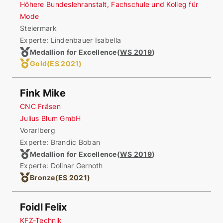
Höhere Bundeslehranstalt, Fachschule und Kolleg für
Mode
Steiermark
Experte: Lindenbauer Isabella
Medallion for Excellence
(
WS 2019
)
Gold
(
ES 2021
)
Fink Mike
CNC Fräsen
Julius Blum GmbH
Vorarlberg
Experte: Brandic Boban
Medallion for Excellence
(
WS 2019
)
Experte: Dolinar Gernoth
Bronze
(
ES 2021
)
Foidl Felix
KFZ-Technik