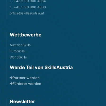
T. +43 5 90 900 4084
T. +43 5 90 900 4060
office@skillsaustria.at
Wettbewerbe
AustrianSkills
EuroSkills
WorldSkills
Werde Teil von SkillsAustria
Partner werden
Förderer werden
Newsletter