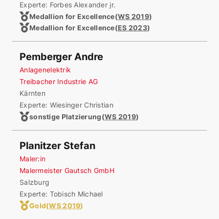
Experte: Forbes Alexander jr.
Medallion for Excellence
(
WS 2019
)
Medallion for Excellence
(
ES 2023
)
Pemberger Andre
Anlagenelektrik
Treibacher Industrie AG
Kärnten
Experte: Wiesinger Christian
sonstige Platzierung
(
WS 2019
)
Planitzer Stefan
Maler:in
Malermeister Gautsch GmbH
Salzburg
Experte: Tobisch Michael
Gold
(
WS 2019
)