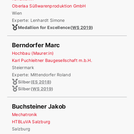
Oberlaa Süßwarenproduktion GmbH
Wien
Experte: Lenhardt Simone
Medallion for Excellence
(
WS 2019
)
Berndorfer Marc
Hochbau (Maurer:in)
Karl Puchleitner Baugesellschaft m.b.H.
Steiermark
Experte: Mittendorfer Roland
Silber
(
ES 2018
)
Silber
(
WS 2019
)
Buchsteiner Jakob
Mechatronik
HTBLuVA Salzburg
Salzburg