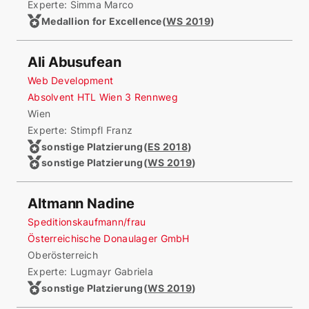
Experte: Simma Marco
Medallion for Excellence
(
WS 2019
)
Ali Abusufean
Web Development
Absolvent HTL Wien 3 Rennweg
Wien
Experte: Stimpfl Franz
sonstige Platzierung
(
ES 2018
)
sonstige Platzierung
(
WS 2019
)
Altmann Nadine
Speditionskaufmann/frau
Österreichische Donaulager GmbH
Oberösterreich
Experte: Lugmayr Gabriela
sonstige Platzierung
(
WS 2019
)