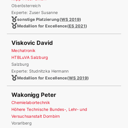
Oberösterreich
Experte: Zuser Susanne
sonstige Platzierung
(
WS 2019
)
Medallion for Excellence
(
ES 2021
)
Viskovic David
Mechatronik
HTBLuVA Salzburg
Salzburg
Experte: Studnitzka Hermann
Medallion for Excellence
(
WS 2019
)
Wakonigg Peter
Chemielabortechnik
Höhere Technische Bundes-, Lehr- und
Versuchsanstalt Dornbirn
Vorarlberg