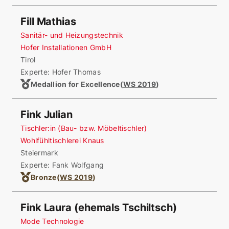
Fill Mathias
Sanitär- und Heizungstechnik
Hofer Installationen GmbH
Tirol
Experte: Hofer Thomas
Medallion for Excellence
(
WS 2019
)
Fink Julian
Tischler:in (Bau- bzw. Möbeltischler)
Wohlfühltischlerei Knaus
Steiermark
Experte: Fank Wolfgang
Bronze
(
WS 2019
)
Fink Laura (ehemals Tschiltsch)
Mode Technologie