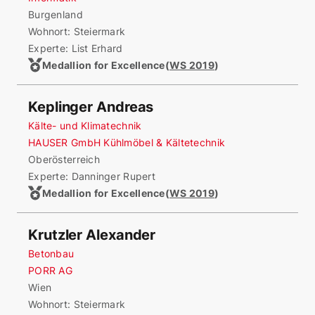
Burgenland
Wohnort:
Steiermark
Experte: List Erhard
Medallion for Excellence
(
WS 2019
)
Keplinger Andreas
Kälte- und Klimatechnik
HAUSER GmbH Kühlmöbel & Kältetechnik
Oberösterreich
Experte: Danninger Rupert
Medallion for Excellence
(
WS 2019
)
Krutzler Alexander
Betonbau
PORR AG
Wien
Wohnort:
Steiermark