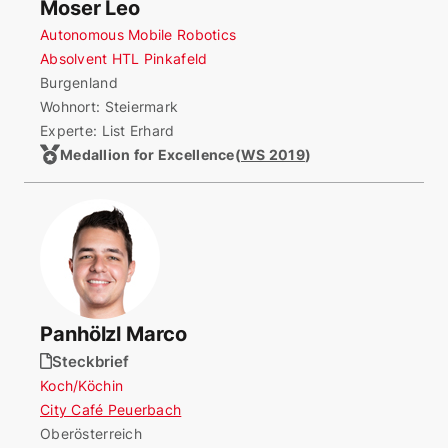
Moser Leo
Autonomous Mobile Robotics
Absolvent HTL Pinkafeld
Burgenland
Wohnort:
Steiermark
Experte: List Erhard
Medallion for Excellence
(
WS 2019
)
Panhölzl Marco
Steckbrief
Koch/Köchin
City Café Peuerbach
Oberösterreich