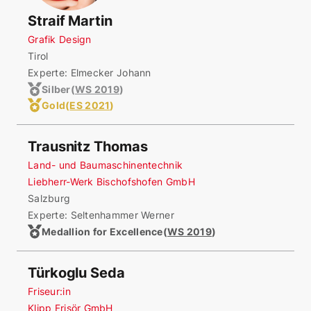
Straif Martin
Grafik Design
Tirol
Experte: Elmecker Johann
Silber
(
WS 2019
)
Gold
(
ES 2021
)
Trausnitz Thomas
Land- und Baumaschinentechnik
Liebherr-Werk Bischofshofen GmbH
Salzburg
Experte: Seltenhammer Werner
Medallion for Excellence
(
WS 2019
)
Türkoglu Seda
Friseur:in
Klipp Frisör GmbH