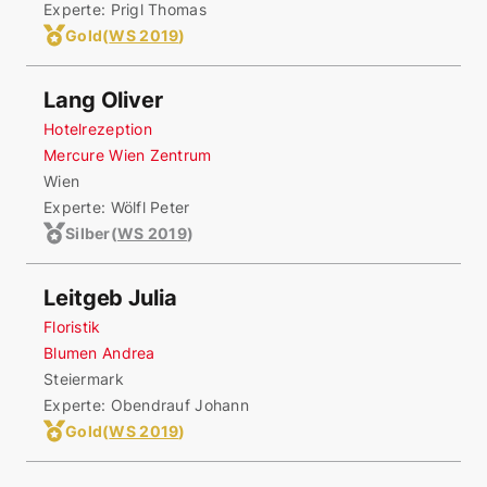
Experte: Prigl Thomas
Gold
(
WS 2019
)
Lang Oliver
Hotelrezeption
Mercure Wien Zentrum
Wien
Experte: Wölfl Peter
Silber
(
WS 2019
)
Leitgeb Julia
Floristik
Blumen Andrea
Steiermark
Experte: Obendrauf Johann
Gold
(
WS 2019
)