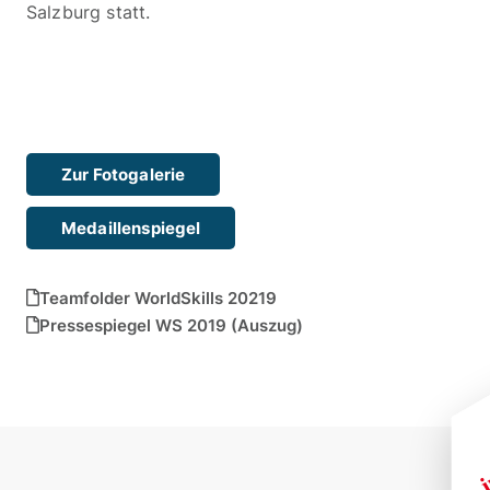
Salzburg statt.
Zur Fotogalerie
Medaillenspiegel
Teamfolder WorldSkills 20219
Pressespiegel WS 2019 (Auszug)