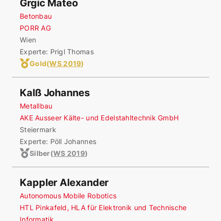
Grgic Mateo
Betonbau
PORR AG
Wien
Experte: Prigl Thomas
Gold
(
WS 2019
)
Kalß Johannes
Metallbau
AKE Ausseer Kälte- und Edelstahltechnik GmbH
Steiermark
Experte: Pöll Johannes
Silber
(
WS 2019
)
Kappler Alexander
Autonomous Mobile Robotics
HTL Pinkafeld, HLA für Elektronik und Technische
Informatik