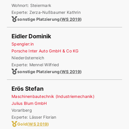
Wohnort:
Steiermark
Experte: Zerza-Nußbaumer Kathrin
sonstige Platzierung
(
WS 2019
)
Eidler Dominik
Spengler:in
Porsche Inter Auto GmbH & Co KG
Niederösterreich
Experte: Mennel Wilfried
sonstige Platzierung
(
WS 2019
)
Erös Stefan
Maschinenbautechnik (Industriemechanik)
Julius Blum GmbH
Vorarlberg
Experte: Lässer Florian
Gold
(
WS 2019
)