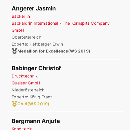
Angerer Jasmin
Bäcker:in
Backaldrin International - The Kornspitz Company
GmbH
Oberösterreich
Experte: Heftberger Erwin
Medallion for Excellence
(
WS 2019
)
Babinger Christof
Drucktechnik
Queiser GmbH
Niederösterreich
Experte: König Franz
Gold
(
WS 2019
)
Bergmann Anjuta
Konditor:in