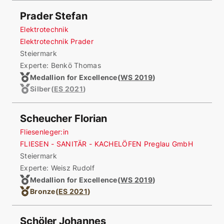
Prader Stefan
Elektrotechnik
Elektrotechnik Prader
Steiermark
Experte: Benkö Thomas
Medallion for Excellence
(
WS 2019
)
Silber
(
ES 2021
)
Scheucher Florian
Fliesenleger:in
FLIESEN - SANITÄR - KACHELÖFEN Preglau GmbH
Steiermark
Experte: Weisz Rudolf
Medallion for Excellence
(
WS 2019
)
Bronze
(
ES 2021
)
Schöler Johannes