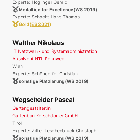
Experte: Höglinger Gerald
Medallion for Excellence
(
WS 2019
)
Experte: Schacht Hans-Thomas
Gold
(
ES 2021
)
Walther Nikolaus
IT Netzwerk- und Systemadministration
Absolvent HTL Rennweg
Wien
Experte: Schöndorfer Christian
sonstige Platzierung
(
WS 2019
)
Wegscheider Pascal
Gartengestalter:in
Gartenbau Kerschdorfer GmbH
Tirol
Experte: Ziffer-Teschenbruck Christoph
sonstige Platzierung
(
WS 2019
)