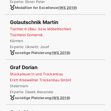
Experte: Ebner Peter
Medallion for Excellence
(
WS 2019
)
Golautschnik Martin
Tischler:in (Bau- bzw. Möbeltischler)
Tischlerei Gomernik
Kärnten
Experte: Ukowitz Josef
sonstige Platzierung
(
WS 2019
)
Graf Dorian
Stuckateuer:in und Trockenbau
Erich Kniewallner Trockenbau GmbH
Steiermark
Experte: Dasek Alexander
sonstige Platzierung
(
WS 2019
)