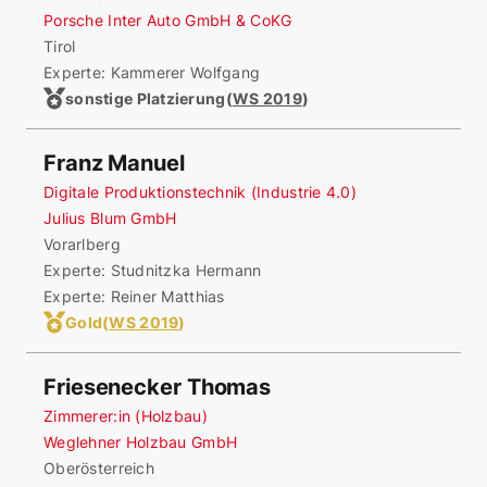
Porsche Inter Auto GmbH & CoKG
Tirol
Experte: Kammerer Wolfgang
sonstige Platzierung
(
WS 2019
)
Franz Manuel
Digitale Produktionstechnik (Industrie 4.0)
Julius Blum GmbH
Vorarlberg
Experte: Studnitzka Hermann
Experte: Reiner Matthias
Gold
(
WS 2019
)
Friesenecker Thomas
Zimmerer:in (Holzbau)
Weglehner Holzbau GmbH
Oberösterreich