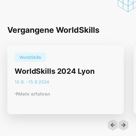
Vergangene WorldSkills
WorldSkills
WorldSkills 2024 Lyon
10
.
9
. -
15.9.2024
Mehr erfahren