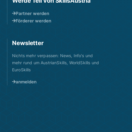
Werde Teil von SkillsAustria
Partner werden
Förderer werden
Newsletter
Nichts mehr verpassen: News, Info's und
mehr rund um AustrianSkills, WorldSkills und
EuroSkills
anmelden