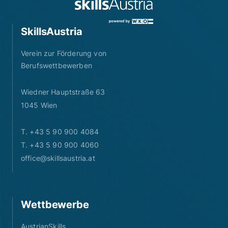
SkillsAustria
Verein zur Förderung von
Berufswettbewerben
Wiedner Hauptstraße 63
1045 Wien
T. +43 5 90 900 4084
T. +43 5 90 900 4060
office@skillsaustria.at
Wettbewerbe
AustrianSkills