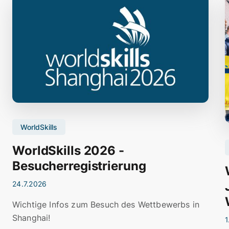
WorldSkills
WorldSkills 2026 -
Besucherregistrierung
24.7.2026
Wichtige Infos zum Besuch des Wettbewerbs in
Shanghai!
1