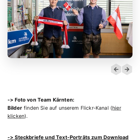
-> Foto von Team Kärnten:
Bilder
finden Sie auf unserem Flickr-Kanal (
hier
klicken
).
-> Steckbriefe und Text-Porträts zum Download