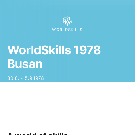
WORLDSKILLS
WorldSkills 1978
Busan
30
.
8
. -
15.9.1978