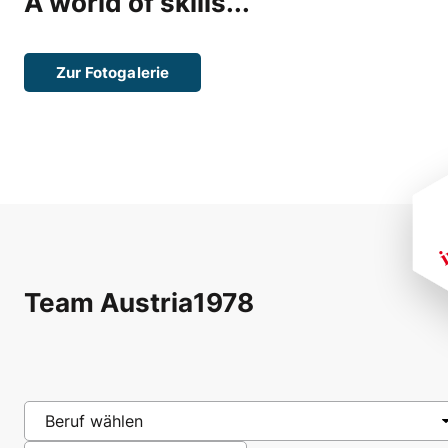
A world of skills...
Zur Fotogalerie
Team Austria
1978