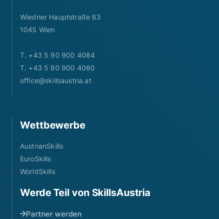
Wiedner Hauptstraße 63
1045 Wien
T. +43 5 90 900 4084
T. +43 5 90 900 4060
office@skillsaustria.at
Wettbewerbe
AustrianSkills
EuroSkills
WorldSkills
Werde Teil von SkillsAustria
Partner werden