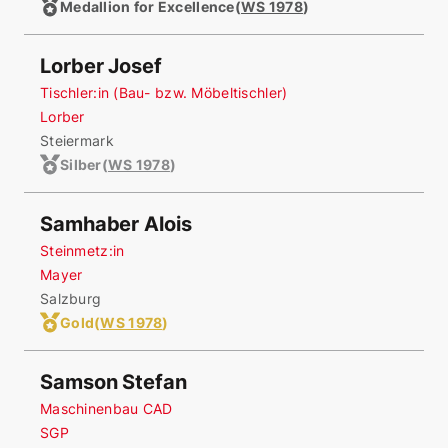
Medallion for Excellence
(
WS 1978
)
Lorber Josef
Tischler:in (Bau- bzw. Möbeltischler)
Lorber
Steiermark
Silber
(
WS 1978
)
Samhaber Alois
Steinmetz:in
Mayer
Salzburg
Gold
(
WS 1978
)
Samson Stefan
Maschinenbau CAD
SGP