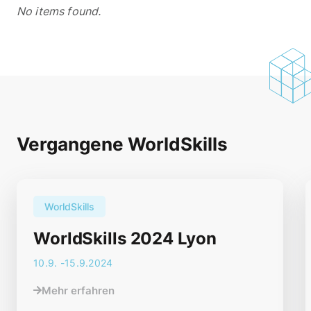
No items found.
Vergangene WorldSkills
WorldSkills
WorldSkills 2024 Lyon
10
.
9
. -
15.9.2024
Mehr erfahren