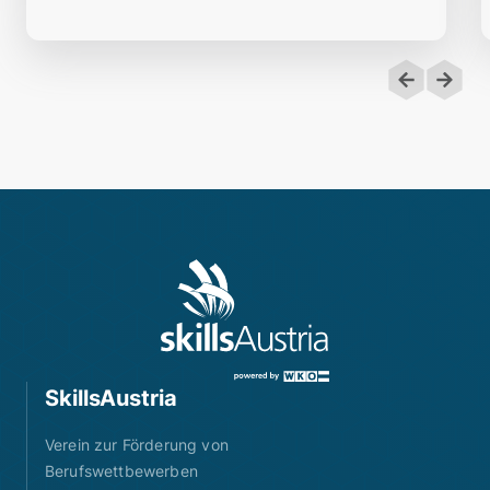
SkillsAustria
Verein zur Förderung von
Berufswettbewerben