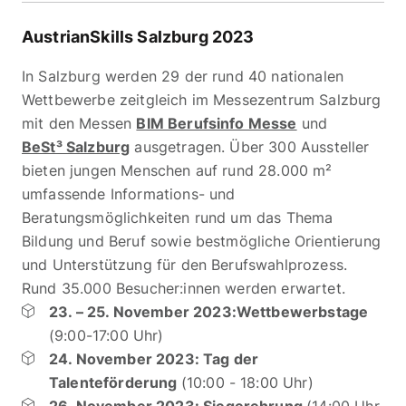
AustrianSkills Salzburg 2023
In Salzburg werden 29 der rund 40 nationalen
Wettbewerbe zeitgleich im Messezentrum Salzburg
mit den Messen
BIM Berufsinfo Messe
und
BeSt³ Salzburg
ausgetragen. Über 300 Aussteller
bieten jungen Menschen auf rund 28.000 m²
umfassende Informations- und
Beratungsmöglichkeiten rund um das Thema
Bildung und Beruf sowie bestmögliche Orientierung
und Unterstützung für den Berufswahlprozess.
Rund 35.000 Besucher:innen werden erwartet.
23. – 25. November 2023:Wettbewerbstage
(9:00-17:00 Uhr)
24. November 2023: Tag der
Talenteförderung
(10:00 - 18:00 Uhr)
26. November 2023: Siegerehrung
(14:00 Uhr