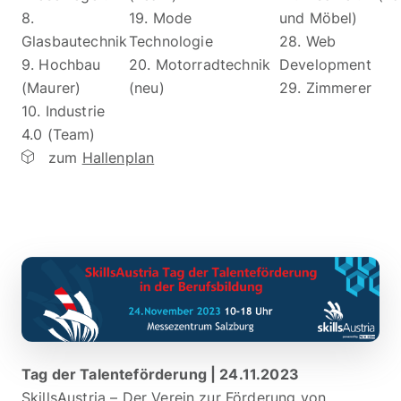
8.
19. Mode
und Möbel)
Glasbautechnik
Technologie
28. Web
9. Hochbau
20. Motorradtechnik
Development
(Maurer)
(neu)
29. Zimmerer
10. Industrie
4.0 (Team)
zum
Hallenplan
Tag der Talenteförderung | 24.11.2023
SkillsAustria – Der Verein zur Förderung von