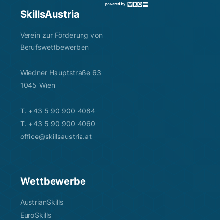
SkillsAustria
Verein zur Förderung von
Berufswettbewerben
Wiedner Hauptstraße 63
1045 Wien
T. +43 5 90 900 4084
T. +43 5 90 900 4060
office@skillsaustria.at
Wettbewerbe
AustrianSkills
EuroSkills