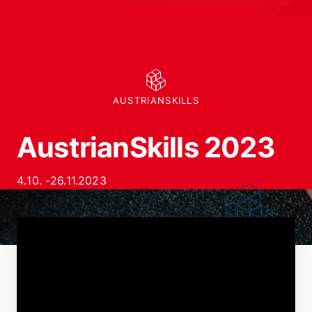
AUSTRIANSKILLS
AustrianSkills 2023
4
.
10
. -
26.11.2023