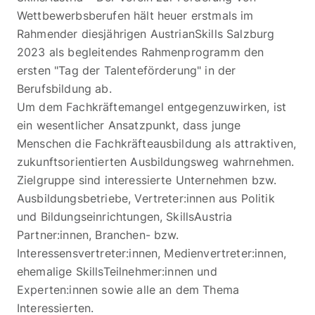
Wettbewerbsberufen hält heuer erstmals im
Rahmender diesjährigen AustrianSkills Salzburg
2023 als begleitendes Rahmenprogramm den
ersten "Tag der Talenteförderung" in der
Berufsbildung ab.
Um dem Fachkräftemangel entgegenzuwirken, ist
ein wesentlicher Ansatzpunkt, dass junge
Menschen die Fachkräfteausbildung als attraktiven,
zukunftsorientierten Ausbildungsweg wahrnehmen.
Zielgruppe sind interessierte Unternehmen bzw.
Ausbildungsbetriebe, Vertreter:innen aus Politik
und Bildungseinrichtungen, SkillsAustria
Partner:innen, Branchen- bzw.
Interessensvertreter:innen, Medienvertreter:innen,
ehemalige SkillsTeilnehmer:innen und
Experten:innen sowie alle an dem Thema
Interessierten.