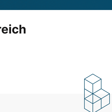
reich