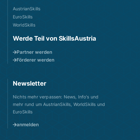
AustrianSkills
EuroSkills
WorldSkills
Werde Teil von SkillsAustria
Partner werden
Förderer werden
Newsletter
Nichts mehr verpassen: News, Info's und
mehr rund um AustrianSkills, WorldSkills und
EuroSkills
anmelden