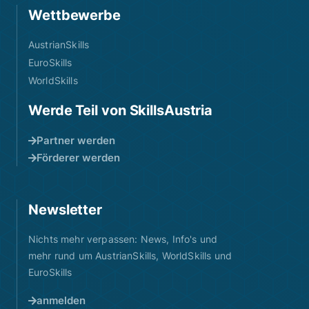
Wettbewerbe
AustrianSkills
EuroSkills
WorldSkills
Werde Teil von SkillsAustria
Partner werden
Förderer werden
Newsletter
Nichts mehr verpassen: News, Info's und
mehr rund um AustrianSkills, WorldSkills und
EuroSkills
anmelden