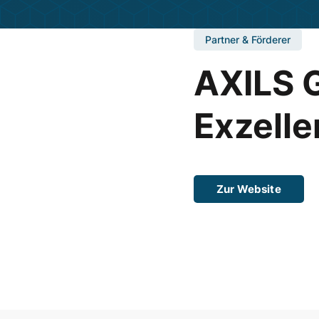
Partner & Förderer
AXILS 
Exzelle
Zur Website