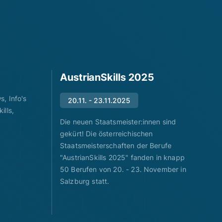
AustrianSkills 2025
, Info's
20.11. - 23.11.2025
ills,
Die neuen Staatsmeister:innen sind
gekürt! Die österreichischen
Staatsmeisterschaften der Berufe
"AustrianSkills 2025" fanden in knapp
50 Berufen von 20. - 23. November in
Salzburg statt.