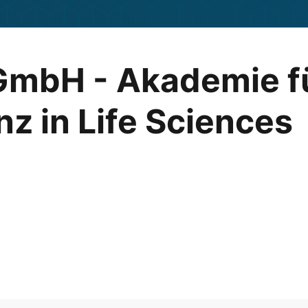
GmbH - Akademie f
nz in Life Sciences