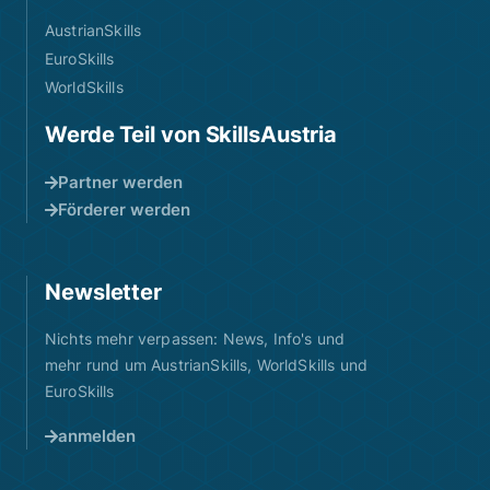
AustrianSkills
EuroSkills
WorldSkills
Werde Teil von SkillsAustria
Partner werden
Förderer werden
Newsletter
Nichts mehr verpassen: News, Info's und
mehr rund um AustrianSkills, WorldSkills und
EuroSkills
anmelden