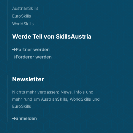
AustrianSkills
EuroSkills
WorldSkills
Werde Teil von SkillsAustria
Partner werden
Förderer werden
Newsletter
Nichts mehr verpassen: News, Info's und
mehr rund um AustrianSkills, WorldSkills und
EuroSkills
anmelden