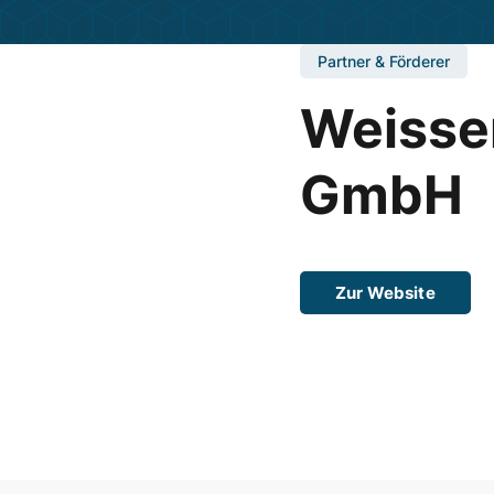
Partner & Förderer
Weisse
GmbH
Zur Website