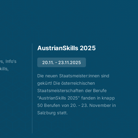
AustrianSkills 2025
, Info's
20.11. - 23.11.2025
ills,
Die neuen Staatsmeister:innen sind
gekürt! Die österreichischen
Staatsmeisterschaften der Berufe
"AustrianSkills 2025" fanden in knapp
50 Berufen von 20. - 23. November in
Salzburg statt.