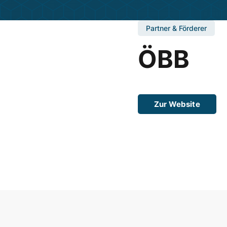
Partner & Förderer
ÖBB
Zur Website