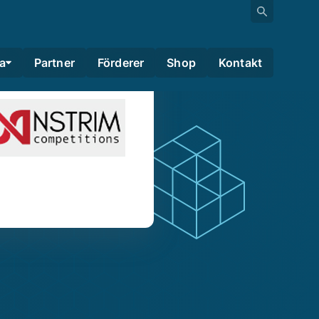
a
Partner
Förderer
Shop
Kontakt