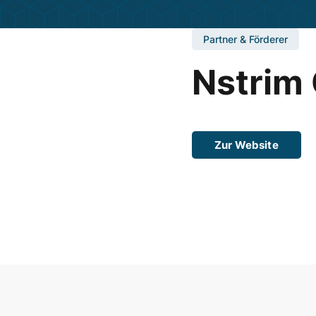
Partner & Förderer
Nstrim
Zur Website