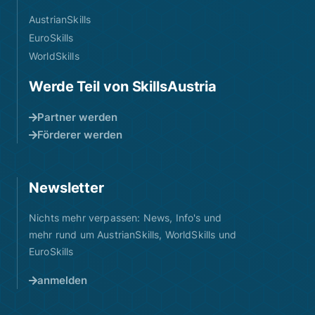
AustrianSkills
EuroSkills
WorldSkills
Werde Teil von SkillsAustria
Partner werden
Förderer werden
Newsletter
Nichts mehr verpassen: News, Info's und
mehr rund um AustrianSkills, WorldSkills und
EuroSkills
anmelden