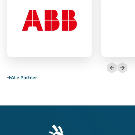
Alle Partner