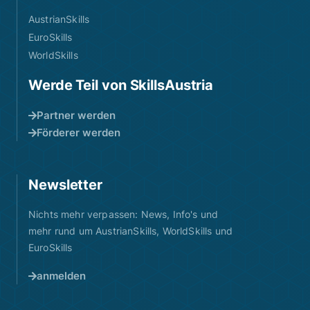
AustrianSkills
EuroSkills
WorldSkills
Werde Teil von SkillsAustria
Partner werden
Förderer werden
Newsletter
Nichts mehr verpassen: News, Info's und
mehr rund um AustrianSkills, WorldSkills und
EuroSkills
anmelden