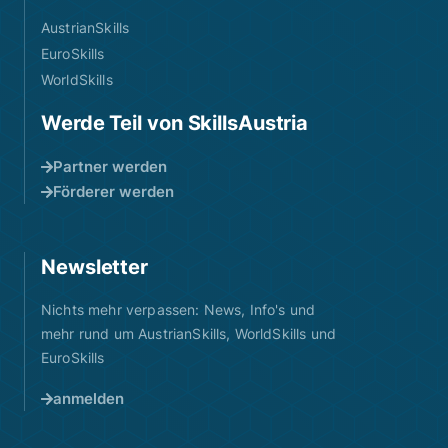
AustrianSkills
EuroSkills
WorldSkills
Werde Teil von SkillsAustria
Partner werden
Förderer werden
Newsletter
Nichts mehr verpassen: News, Info's und
mehr rund um AustrianSkills, WorldSkills und
EuroSkills
anmelden