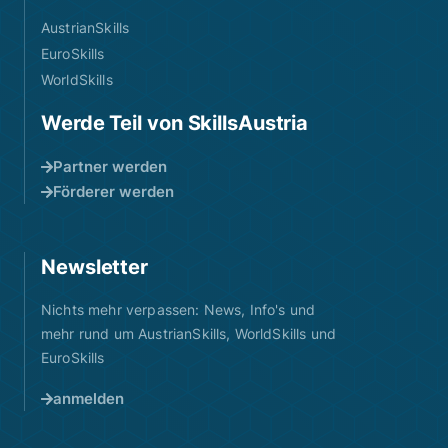
AustrianSkills
EuroSkills
WorldSkills
Werde Teil von SkillsAustria
Partner werden
Förderer werden
Newsletter
Nichts mehr verpassen: News, Info's und
mehr rund um AustrianSkills, WorldSkills und
EuroSkills
anmelden