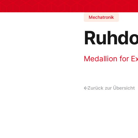
Mechatronik
Ruhdo
Medallion for E
Zurück zur Übersicht