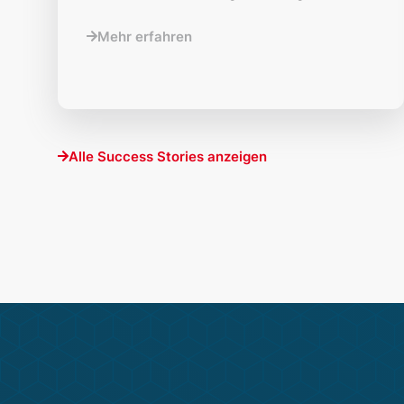
Mehr erfahren
Alle Success Stories anzeigen