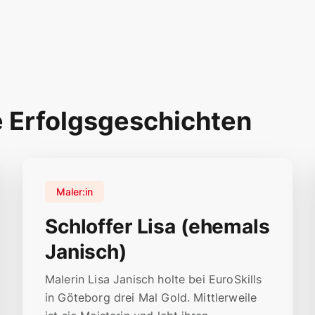
e Erfolgsgeschichten
Maler:in
Schloffer Lisa (ehemals
Janisch)
Malerin Lisa Janisch holte bei EuroSkills
in Göteborg drei Mal Gold. Mittlerweile