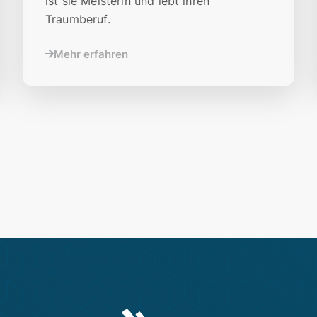
ist sie Meisterin und lebt ihren
Traumberuf.
Mehr erfahren