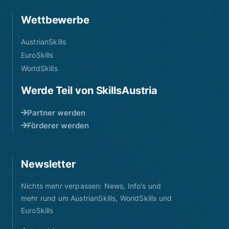
Wettbewerbe
AustrianSkills
EuroSkills
WorldSkills
Werde Teil von SkillsAustria
Partner werden
Förderer werden
Newsletter
Nichts mehr verpassen: News, Info's und
mehr rund um AustrianSkills, WorldSkills und
EuroSkills