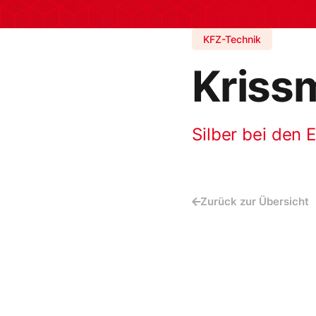
KFZ-Technik
Krissm
Silber bei den 
Zurück zur Übersicht