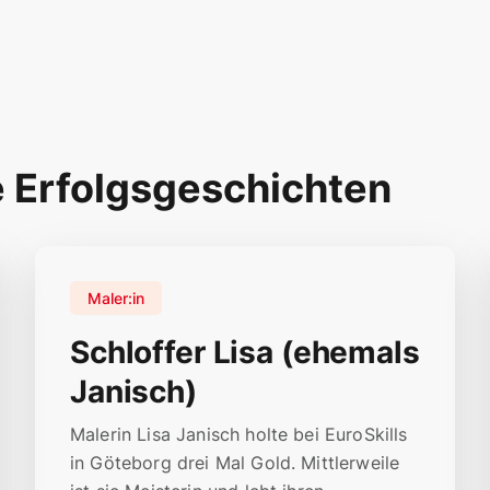
e Erfolgsgeschichten
Maler:in
Schloffer Lisa (ehemals
Janisch)
Malerin Lisa Janisch holte bei EuroSkills
in Göteborg drei Mal Gold. Mittlerweile