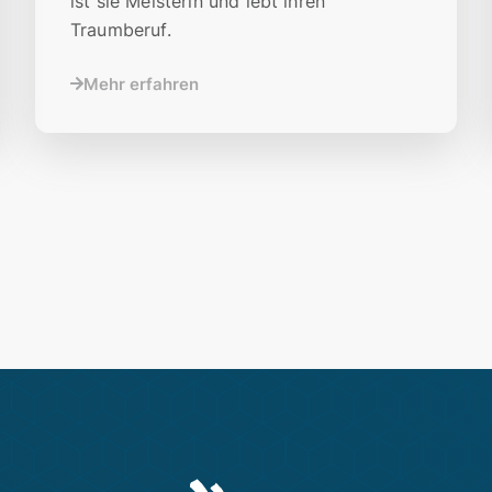
ist sie Meisterin und lebt ihren
Traumberuf.
Mehr erfahren