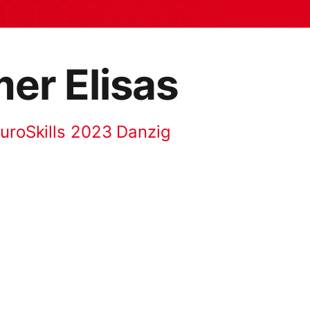
er Elisas
EuroSkills 2023 Danzig