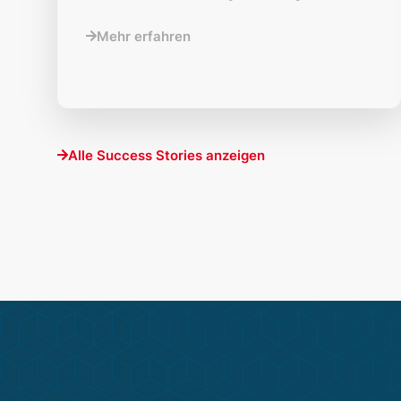
Mehr erfahren
Alle Success Stories anzeigen