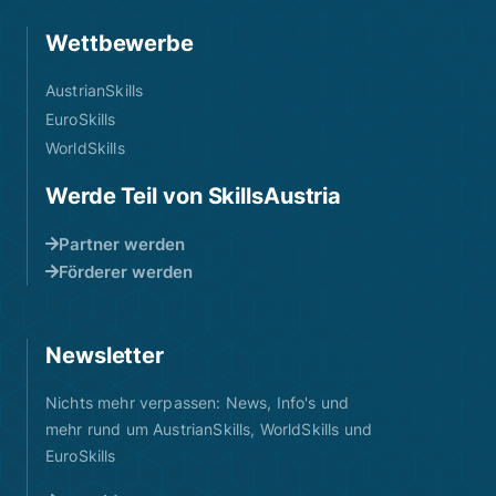
Wettbewerbe
AustrianSkills
EuroSkills
WorldSkills
Werde Teil von SkillsAustria
Partner werden
Förderer werden
Newsletter
Nichts mehr verpassen: News, Info's und
mehr rund um AustrianSkills, WorldSkills und
EuroSkills