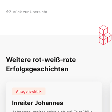
Zurück zur Übersicht
Weitere rot-weiß-rote
Erfolgsgeschichten
Anlagenelektrik
Inreiter Johannes
Johannes Inreiter holte sich bei EuroSkills