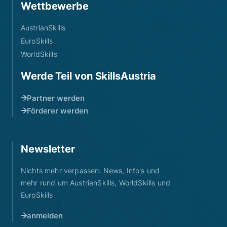
Wettbewerbe
AustrianSkills
EuroSkills
WorldSkills
Werde Teil von SkillsAustria
Partner werden
Förderer werden
Newsletter
Nichts mehr verpassen: News, Info's und
mehr rund um AustrianSkills, WorldSkills und
EuroSkills
anmelden