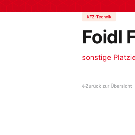
KFZ-Technik
Foidl F
sonstige Platzi
Zurück zur Übersicht