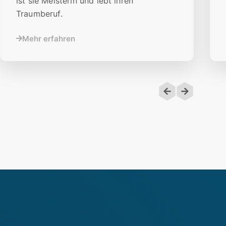
ist sie Meisterin und lebt ihren
Traumberuf.
Mehr erfahren