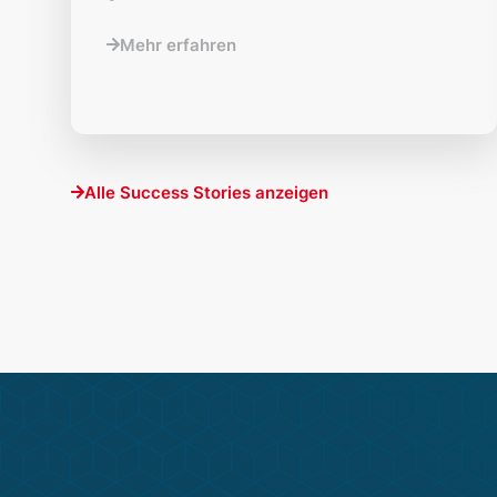
Mehr erfahren
Alle Success Stories anzeigen