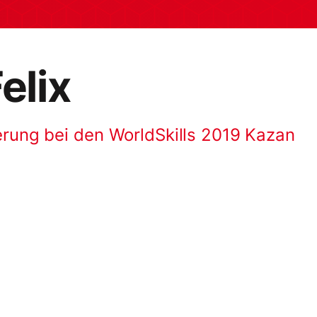
elix
erung bei den WorldSkills 2019 Kazan