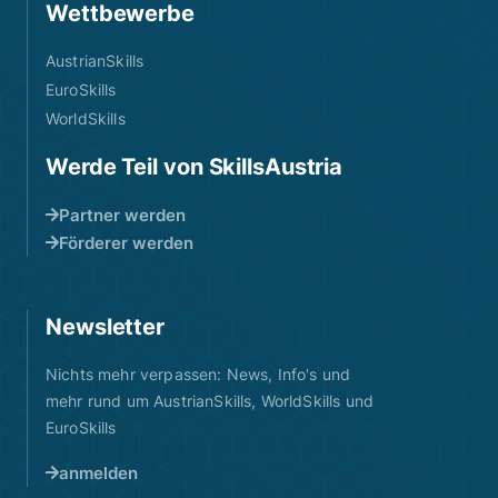
Wettbewerbe
AustrianSkills
EuroSkills
WorldSkills
Werde Teil von SkillsAustria
Partner werden
Förderer werden
Newsletter
Nichts mehr verpassen: News, Info's und
mehr rund um AustrianSkills, WorldSkills und
EuroSkills
anmelden