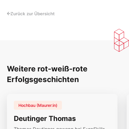
Zurück zur Übersicht
Weitere rot-weiß-rote
Erfolgsgeschichten
Hochbau (Maurer:in)
Deutinger Thomas
Thomas Deutinger gewann bei EuroSkills