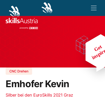
CNC Drehen
Emhofer Kevin
Silber bei den EuroSkills 2021 Graz