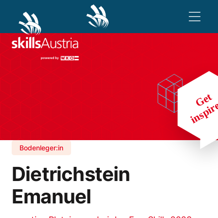
Bodenleger:in
Dietrichstein
Emanuel