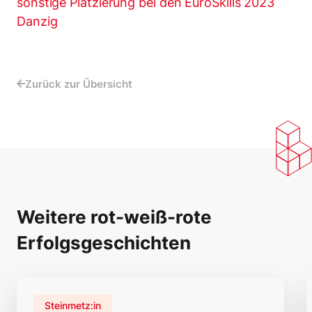
sonstige Platzierung bei den EuroSkills 2023
Danzig
Zurück zur Übersicht
Weitere rot-weiß-rote
Erfolgsgeschichten
Steinmetz:in