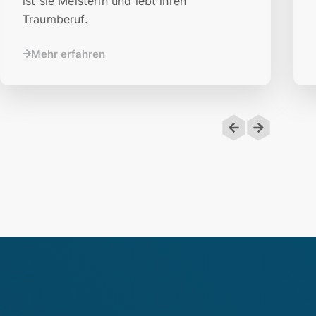
ist sie Meisterin und lebt ihren
Traumberuf.
Mehr erfahren