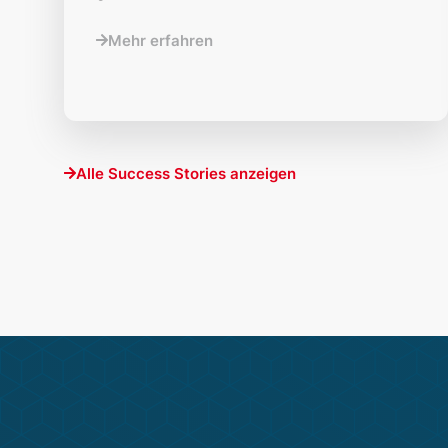
Mehr erfahren
Alle Success Stories anzeigen