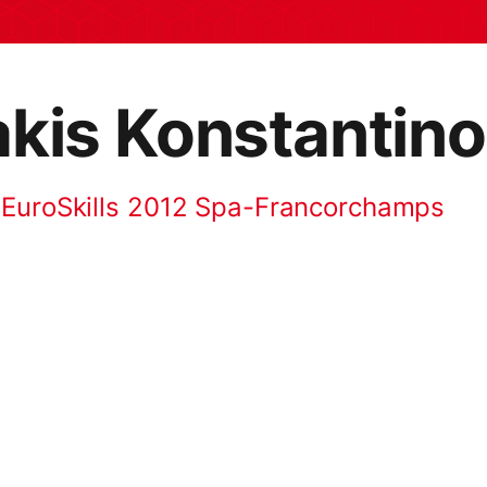
akis Konstantin
 EuroSkills 2012 Spa-Francorchamps