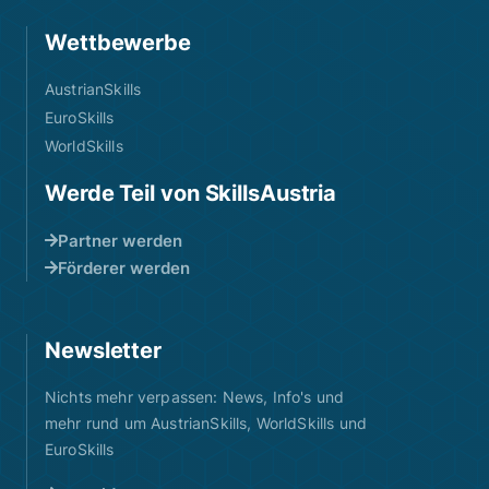
Wettbewerbe
AustrianSkills
EuroSkills
WorldSkills
Werde Teil von SkillsAustria
Partner werden
Förderer werden
Newsletter
Nichts mehr verpassen: News, Info's und
mehr rund um AustrianSkills, WorldSkills und
EuroSkills