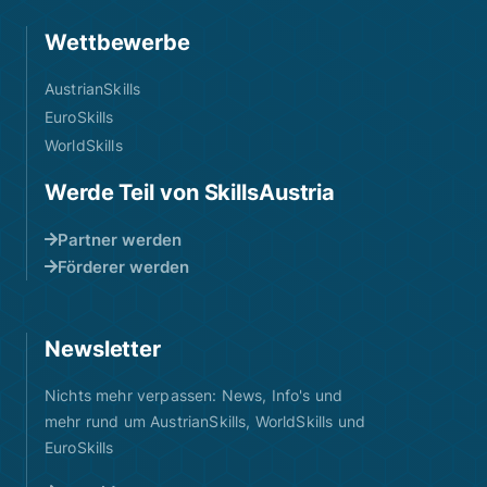
Wettbewerbe
AustrianSkills
EuroSkills
WorldSkills
Werde Teil von SkillsAustria
Partner werden
Förderer werden
Newsletter
Nichts mehr verpassen: News, Info's und
mehr rund um AustrianSkills, WorldSkills und
EuroSkills