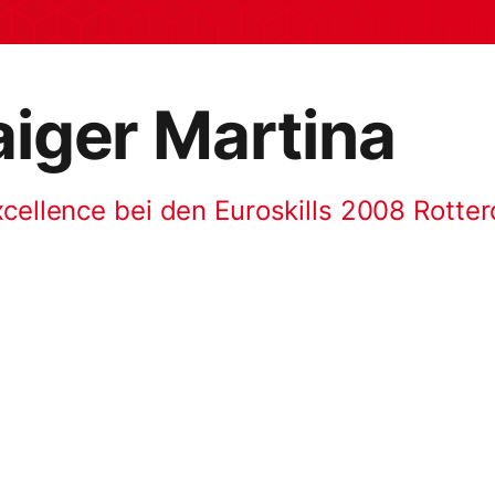
iger Martina
xcellence bei den Euroskills 2008 Rotte