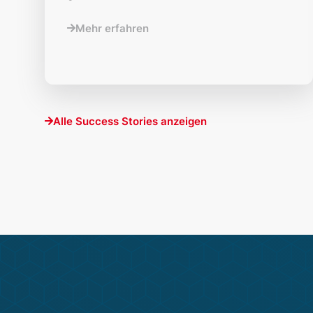
Mehr erfahren
Alle Success Stories anzeigen