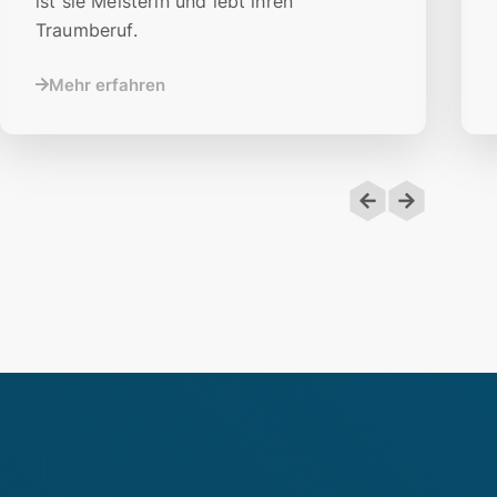
ist sie Meisterin und lebt ihren
Traumberuf.
Mehr erfahren