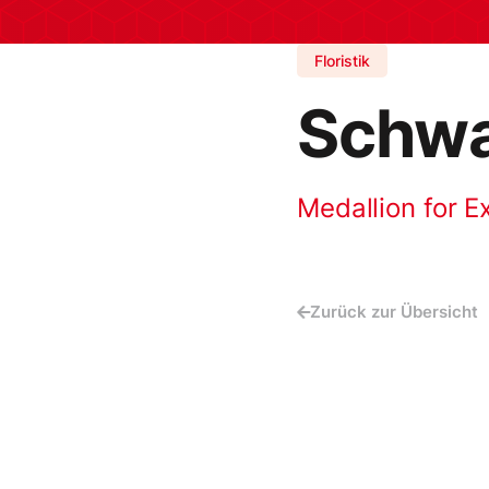
Floristik
Schwa
Medallion for E
Zurück zur Übersicht