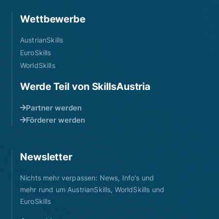
Wettbewerbe
AustrianSkills
EuroSkills
WorldSkills
Werde Teil von SkillsAustria
Partner werden
Förderer werden
Newsletter
Nichts mehr verpassen: News, Info's und
mehr rund um AustrianSkills, WorldSkills und
EuroSkills