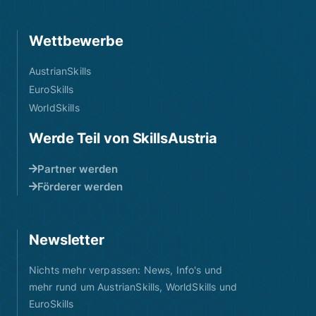
Wettbewerbe
AustrianSkills
EuroSkills
WorldSkills
Werde Teil von SkillsAustria
Partner werden
Förderer werden
Newsletter
Nichts mehr verpassen: News, Info's und
mehr rund um AustrianSkills, WorldSkills und
EuroSkills