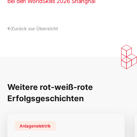
bei den WorldSkills 2026 Shanghai
Zurück zur Übersicht
Weitere rot-weiß-rote
Erfolgsgeschichten
Anlagenelektrik