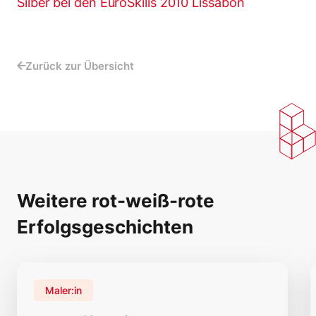
Silber bei den EuroSkills 2010 Lissabon
Zurück zur Übersicht
Weitere rot-weiß-rote
Erfolgsgeschichten
Maler:in