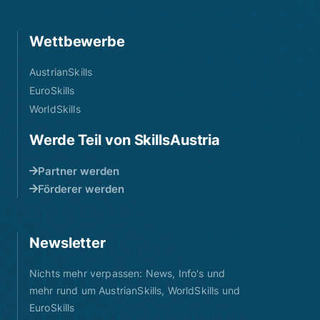
Wettbewerbe
AustrianSkills
EuroSkills
WorldSkills
Werde Teil von SkillsAustria
Partner werden
Förderer werden
Newsletter
Nichts mehr verpassen: News, Info's und
mehr rund um AustrianSkills, WorldSkills und
EuroSkills