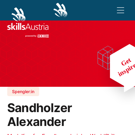
Spengler:in
Sandholzer
Alexander