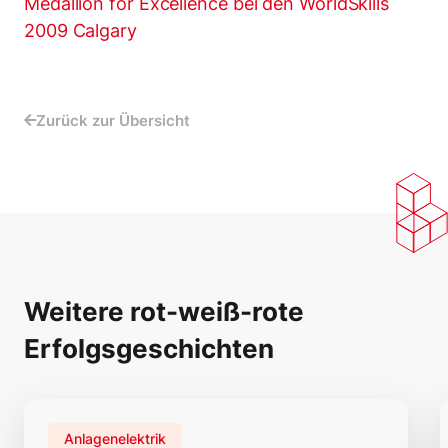
Medallion for Excellence bei den WorldSkills
2009 Calgary
Zurück zur Übersicht
Weitere rot-weiß-rote
Erfolgsgeschichten
Anlagenelektrik