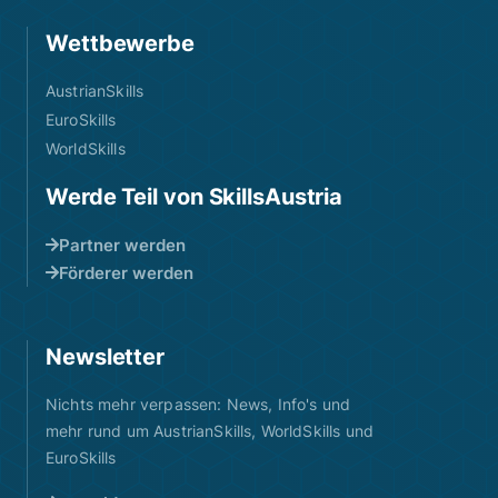
Wettbewerbe
AustrianSkills
EuroSkills
WorldSkills
Werde Teil von SkillsAustria
Partner werden
Förderer werden
Newsletter
Nichts mehr verpassen: News, Info's und
mehr rund um AustrianSkills, WorldSkills und
EuroSkills