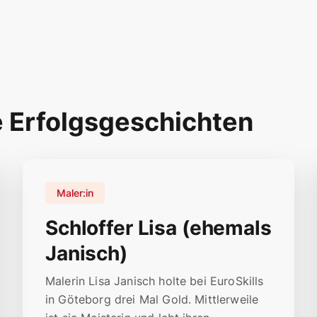
e Erfolgsgeschichten
Maler:in
Schloffer Lisa (ehemals
Janisch)
Malerin Lisa Janisch holte bei EuroSkills
in Göteborg drei Mal Gold. Mittlerweile