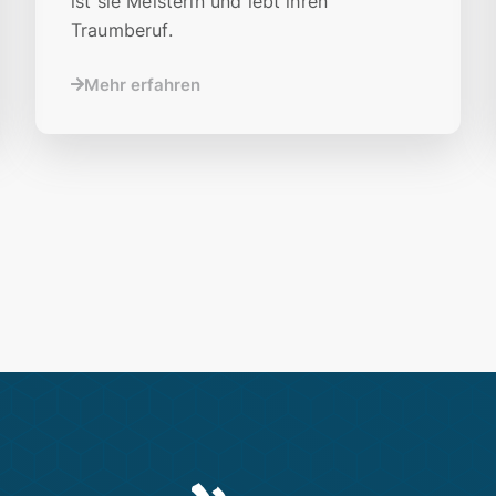
ist sie Meisterin und lebt ihren
Traumberuf.
Mehr erfahren