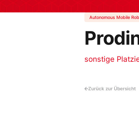
Autonomous Mobile Rob
Prodi
sonstige Platzi
Zurück zur Übersicht