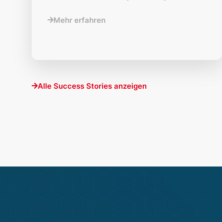
Mehr erfahren
Alle Success Stories anzeigen