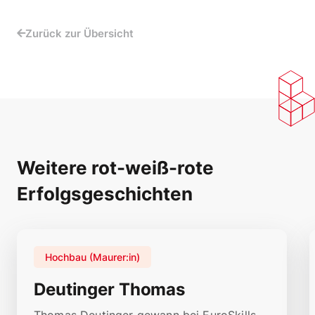
Zurück zur Übersicht
Weitere rot-weiß-rote
Erfolgsgeschichten
Hochbau (Maurer:in)
Deutinger Thomas
Thomas Deutinger gewann bei EuroSkills