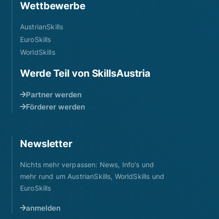
Wettbewerbe
AustrianSkills
EuroSkills
WorldSkills
Werde Teil von SkillsAustria
Partner werden
Förderer werden
Newsletter
Nichts mehr verpassen: News, Info's und
mehr rund um AustrianSkills, WorldSkills und
EuroSkills
anmelden