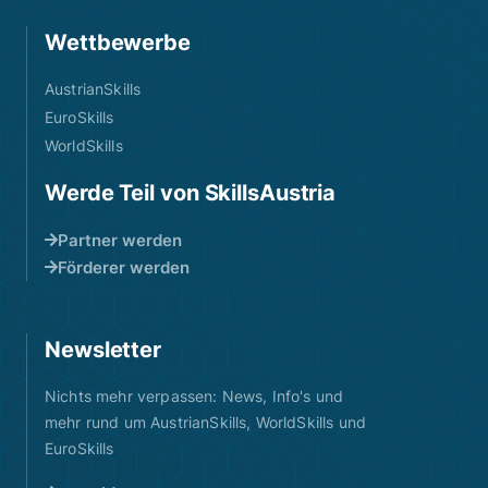
Wettbewerbe
AustrianSkills
EuroSkills
WorldSkills
Werde Teil von SkillsAustria
Partner werden
Förderer werden
Newsletter
Nichts mehr verpassen: News, Info's und
mehr rund um AustrianSkills, WorldSkills und
EuroSkills