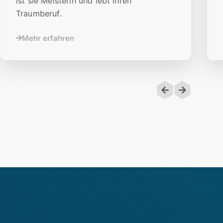
ist sie Meisterin und lebt ihren
Traumberuf.
Mehr erfahren