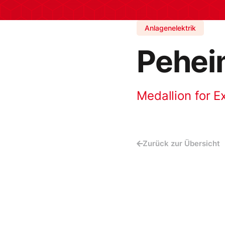
Anlagenelektrik
Pehei
Medallion for E
Zurück zur Übersicht