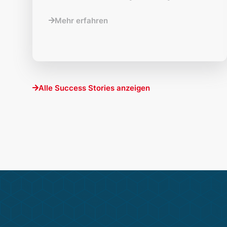
Mehr erfahren
Alle Success Stories anzeigen