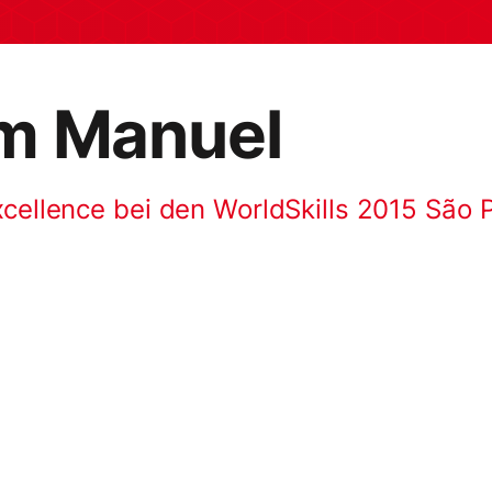
m Manuel
xcellence bei den WorldSkills 2015 São 