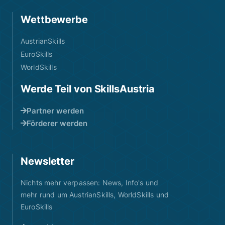
Wettbewerbe
AustrianSkills
EuroSkills
WorldSkills
Werde Teil von SkillsAustria
Partner werden
Förderer werden
Newsletter
Nichts mehr verpassen: News, Info's und
mehr rund um AustrianSkills, WorldSkills und
EuroSkills