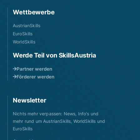
Wettbewerbe
AustrianSkills
EuroSkills
WorldSkills
Werde Teil von SkillsAustria
Partner werden
Förderer werden
Newsletter
Nichts mehr verpassen: News, Info's und
mehr rund um AustrianSkills, WorldSkills und
EuroSkills