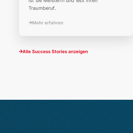
ist sie Meisterin und lebt ihren
Traumberuf.
Mehr erfahren
Alle Success Stories anzeigen