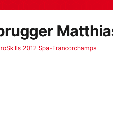
rugger Matthia
uroSkills 2012 Spa-Francorchamps