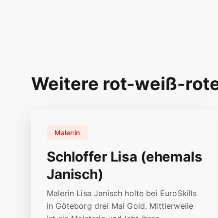
Weitere rot-weiß-rot
Maler:in
Schloffer Lisa (ehemals
Janisch)
Malerin Lisa Janisch holte bei EuroSkills
in Göteborg drei Mal Gold. Mittlerweile