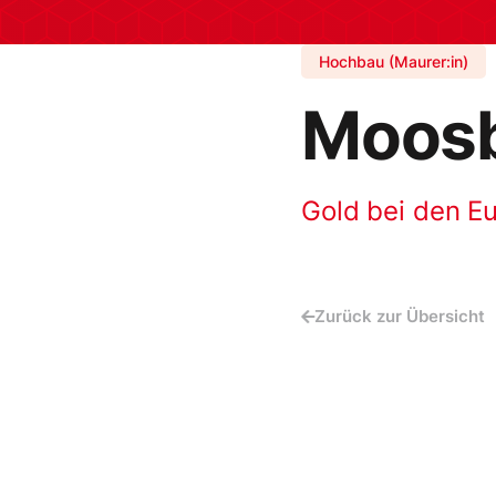
Hochbau (Maurer:in)
Moosb
Gold bei den E
Zurück zur Übersicht