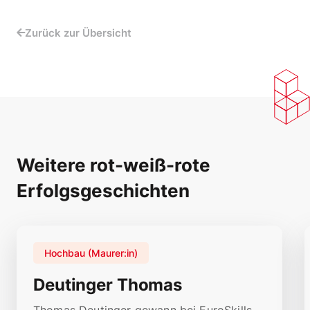
Zurück zur Übersicht
Weitere rot-weiß-rote
Erfolgsgeschichten
Hochbau (Maurer:in)
Deutinger Thomas
Thomas Deutinger gewann bei EuroSkills