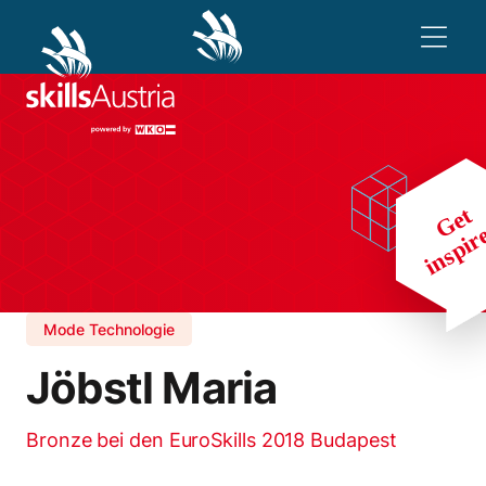
Mode Technologie
Jöbstl Maria
Bronze bei den EuroSkills 2018 Budapest