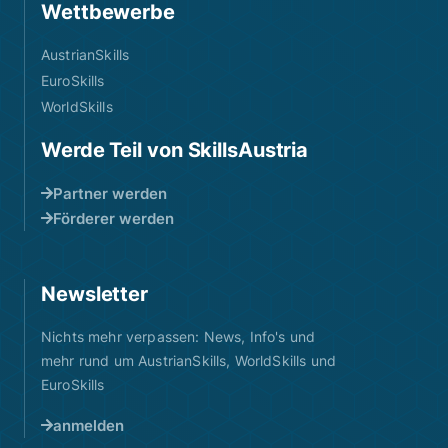
Wettbewerbe
AustrianSkills
EuroSkills
WorldSkills
Werde Teil von SkillsAustria
Partner werden
Förderer werden
Newsletter
Nichts mehr verpassen: News, Info's und
mehr rund um AustrianSkills, WorldSkills und
EuroSkills
anmelden