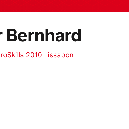
r Bernhard
roSkills 2010 Lissabon