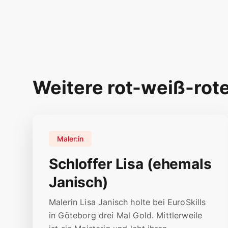
Weitere rot-weiß-rot
Maler:in
Schloffer Lisa (ehemals
Janisch)
Malerin Lisa Janisch holte bei EuroSkills
in Göteborg drei Mal Gold. Mittlerweile