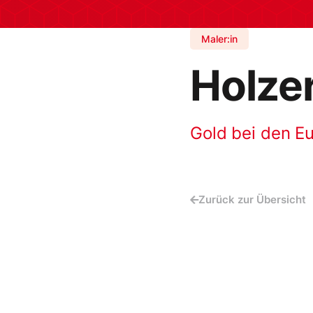
Maler:in
Holze
Gold bei den Eu
Zurück zur Übersicht