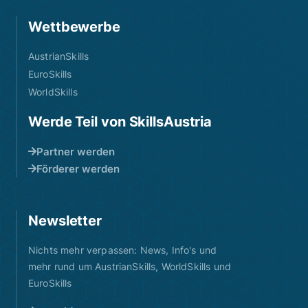
Wettbewerbe
AustrianSkills
EuroSkills
WorldSkills
Werde Teil von SkillsAustria
Partner werden
Förderer werden
Newsletter
Nichts mehr verpassen: News, Info's und
mehr rund um AustrianSkills, WorldSkills und
EuroSkills