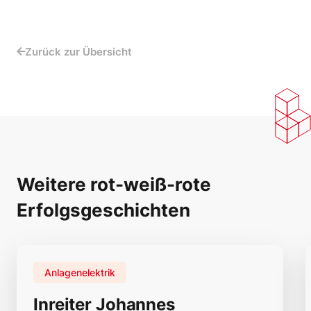
Zurück zur Übersicht
Weitere rot-weiß-rote
Erfolgsgeschichten
Anlagenelektrik
Inreiter Johannes