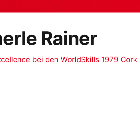
rle Rainer
xcellence bei den WorldSkills 1979 Cork