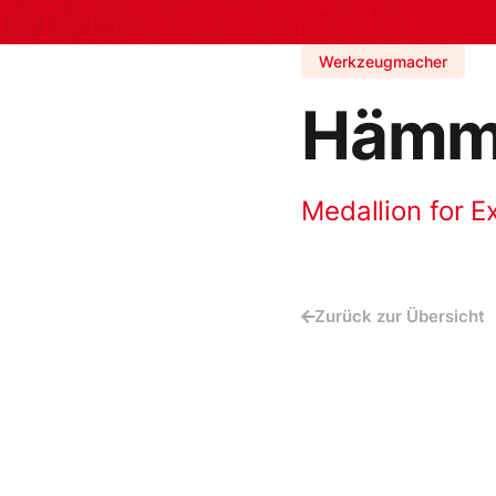
Werkzeugmacher
Hämme
Medallion for E
Zurück zur Übersicht