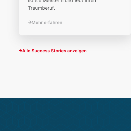
ist sie Meisterin und lebt ihren
Traumberuf.
Mehr erfahren
Alle Success Stories anzeigen