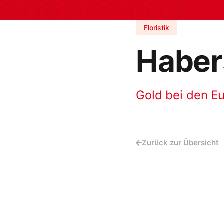
Floristik
Habers
Gold bei den Eur
Zurück zur Übersicht