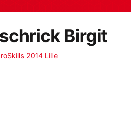
chrick Birgit
oSkills 2014 Lille