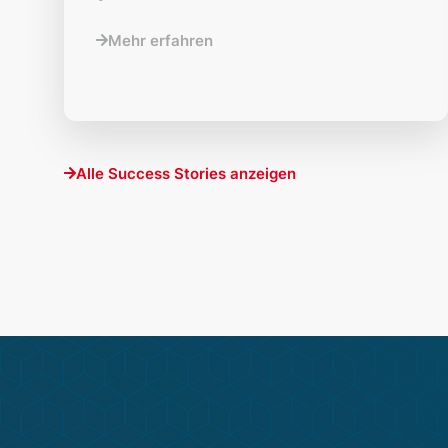
Mehr erfahren
Alle Success Stories anzeigen