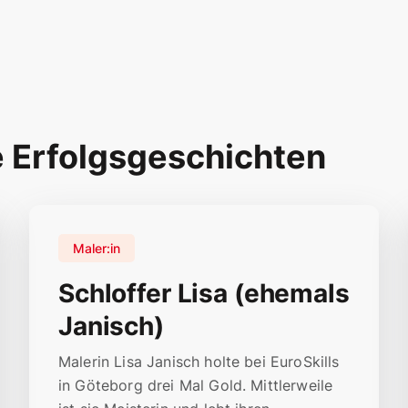
e Erfolgsgeschichten
Maler:in
Schloffer Lisa (ehemals
Janisch)
Malerin Lisa Janisch holte bei EuroSkills
in Göteborg drei Mal Gold. Mittlerweile