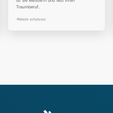
ist sie Meisterin und lebt ihren
Traumberuf.
Mehr erfahren