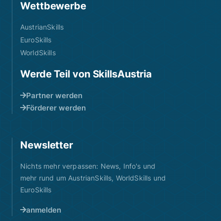
Wettbewerbe
AustrianSkills
EuroSkills
WorldSkills
Werde Teil von SkillsAustria
Partner werden
Förderer werden
Newsletter
Nichts mehr verpassen: News, Info's und
mehr rund um AustrianSkills, WorldSkills und
EuroSkills
anmelden